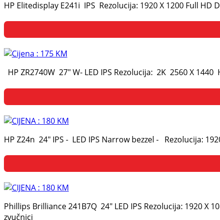
HP Elitedisplay E241i IPS Rezolucija: 1920 X 1200 Full HD
HP ZR2740W 27" W- LED IPS Rezolucija: 2K 2560 X 1440 H
HP Z24n 24" IPS - LED IPS Narrow bezzel - Rezolucija: 1920
Phillips Brilliance 241B7Q 24" LED IPS Rezolucija: 1920 X 
zvučnici