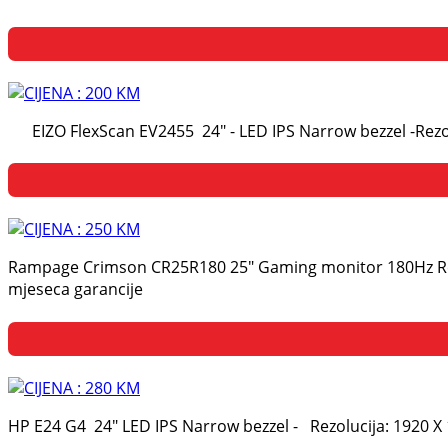
EIZO FlexScan EV2455 24" - LED IPS Narrow bezzel -Rezolu
Rampage Crimson CR25R180 25" Gaming monitor 180Hz Rezolu
mjeseca garancije
HP E24 G4 24" LED IPS Narrow bezzel - Rezolucija: 1920 X 