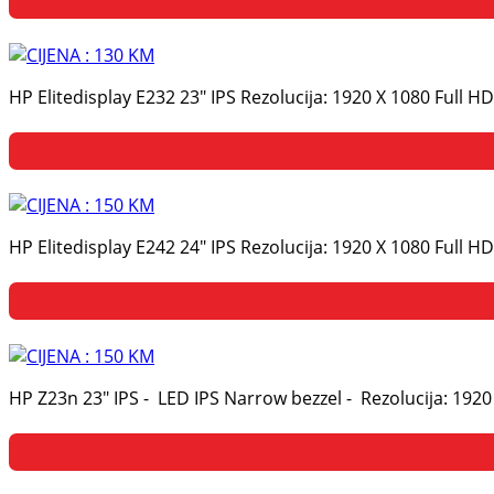
HP Elitedisplay E232 23" IPS Rezolucija: 1920 X 1080 Full
HP Elitedisplay E242 24" IPS Rezolucija: 1920 X 1080 Full
HP Z23n 23" IPS - LED IPS Narrow bezzel - Rezolucija: 192