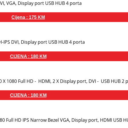
 DVI, VGA, Display port USB HUB 4 porta
Cijena : 175 KM
-IPS DVI, Display port USB HUB 4 porta
CIJENA : 180 KM
 X 1080 Full HD - HDMI, 2 X Display port, DVI - USB HUB 2 p
CIJENA : 180 KM
1080 Full HD IPS Narrow Bezel VGA, Display port, HDMI USB H