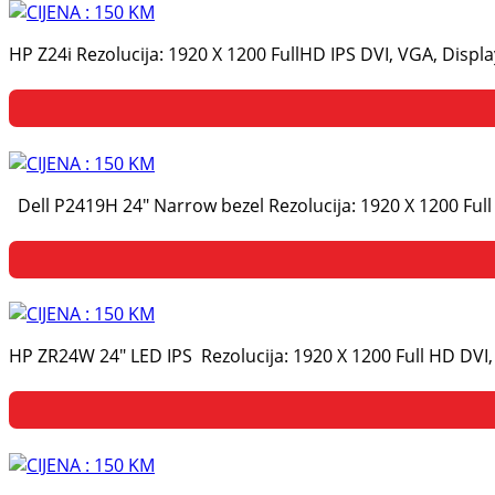
HP Z24i Rezolucija: 1920 X 1200 FullHD IPS DVI, VGA, Disp
Dell P2419H 24" Narrow bezel Rezolucija: 1920 X 1200 Ful
HP ZR24W 24" LED IPS Rezolucija: 1920 X 1200 Full HD DVI,