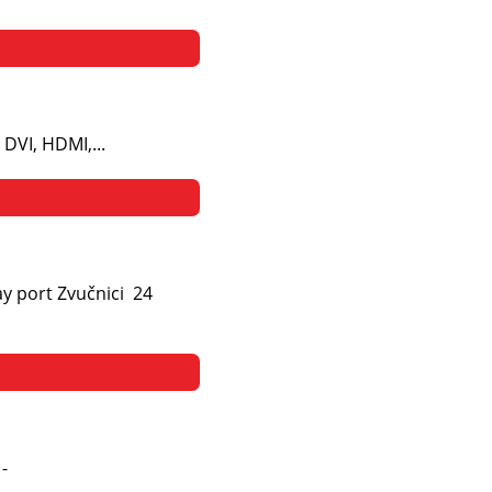
DVI, HDMI,...
y port Zvučnici 24
 -