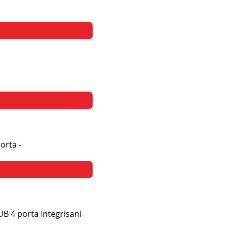
orta -
UB 4 porta Integrisani