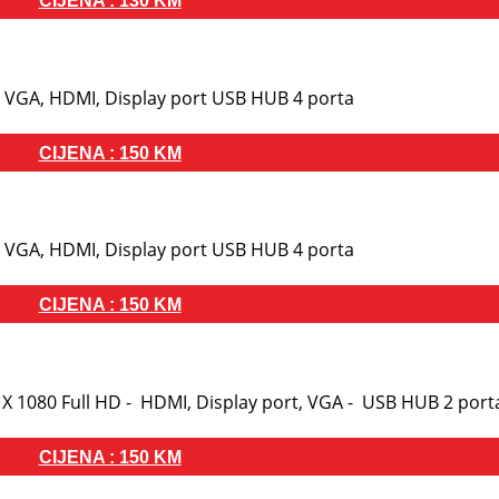
CIJENA : 130 KM
 HD VGA, HDMI, Display port USB HUB 4 porta
CIJENA : 150 KM
 HD VGA, HDMI, Display port USB HUB 4 porta
CIJENA : 150 KM
0 X 1080 Full HD - HDMI, Display port, VGA - USB HUB 2 port
CIJENA : 150 KM