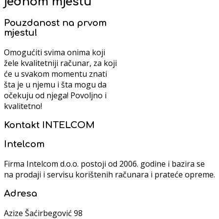
jednom mjestu
Pouzdanost na prvom
mjestu!
Omogućiti svima onima koji
žele kvalitetniji računar, za koji
će u svakom momentu znati
šta je u njemu i šta mogu da
očekuju od njega! Povoljno i
kvalitetno!
Kontakt
INTELCOM
Intelcom
Firma Intelcom d.o.o. postoji od 2006. godine i bazira se
na prodaji i servisu korištenih računara i prateće opreme.
Adresa
Azize Šaćirbegović 98